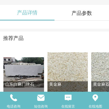
产品详情
产品参数
推荐产品
山东白麻门牌石
黄金麻
黄金麻
电话咨询
短信咨询
在线留言
在线地图