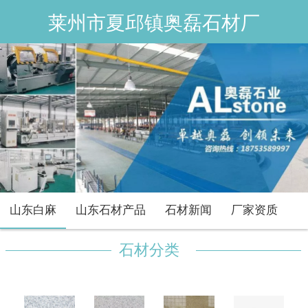
莱州市夏邱镇奥磊石材厂
山东白麻
山东石材产品
石材新闻
厂家资质
石材分类